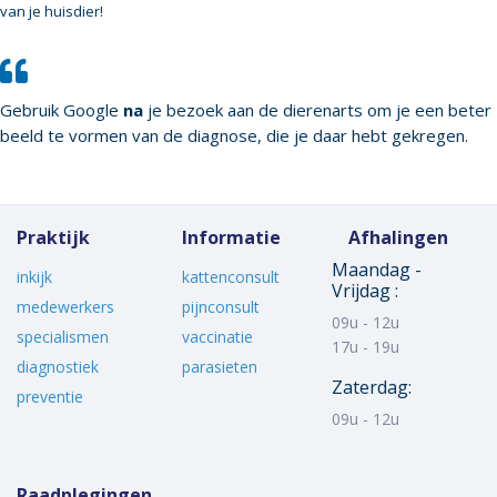
van je huisdier!
Gebruik Google
na
je bezoek aan de dierenarts om je een beter
beeld te vormen van de diagnose, die je daar hebt gekregen.
Praktijk
Informatie
Afhalingen
Maandag -
inkijk
kattenconsult
Vrijdag :
medewerkers
pijnconsult
09u - 12u
specialismen
vaccinatie
17u - 19u
diagnostiek
parasieten
Zaterdag:
preventie
09u - 12u
Raadplegingen