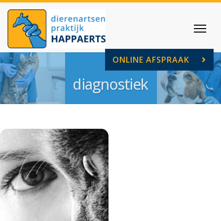
ONLINE AFSPRAAK
diagnostiek