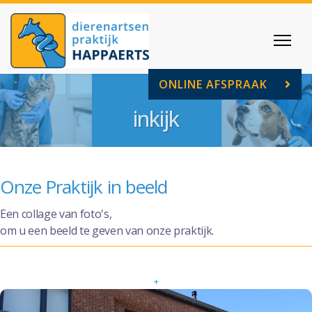
ONLINE AFSPRAAK
inkijk
Onze Praktijk in beeld
Een collage van foto's,
om u een beeld te geven van onze praktijk.
+