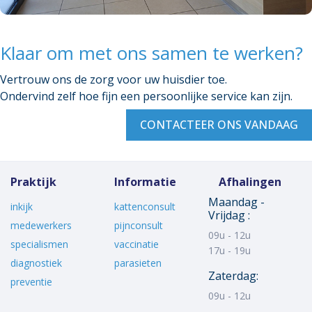
Klaar om met ons samen te werken?
Vertrouw ons de zorg voor uw huisdier toe.
Ondervind zelf hoe fijn een persoonlijke service kan zijn.
CONTACTEER ONS VANDAAG
Praktijk
Informatie
Afhalingen
Maandag -
inkijk
kattenconsult
Vrijdag :
medewerkers
pijnconsult
09u - 12u
specialismen
vaccinatie
17u - 19u
diagnostiek
parasieten
Zaterdag:
preventie
09u - 12u